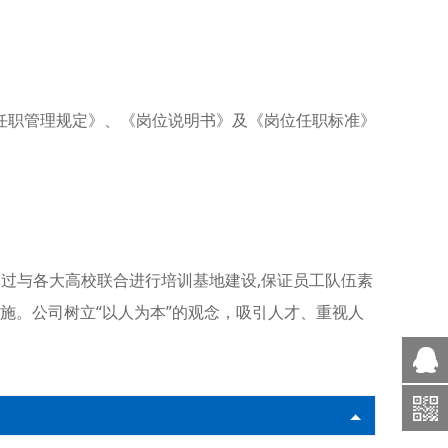
任职管理规定》、《岗位说明书》及《岗位任职标准》
。
过与各大高校联合进行培训基地建设,保证员工队伍素
施。公司树立“以人为本”的观念，吸引人才、重视人