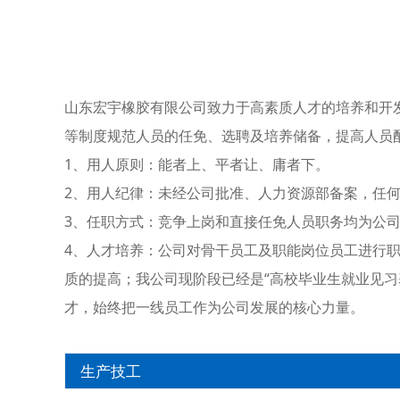
山东宏宇橡胶有限公司致力于高素质人才的培养和开
等制度规范人员的任免、选聘及培养储备，提高人员
1、用人原则：能者上、平者让、庸者下。
2、用人纪律：未经公司批准、人力资源部备案，任
3、任职方式：竞争上岗和直接任免人员职务均为公
4、人才培养：公司对骨干员工及职能岗位员工进行
质的提高；我公司现阶段已经是“高校毕业生就业见习
才，始终把一线员工作为公司发展的核心力量。
生产技工