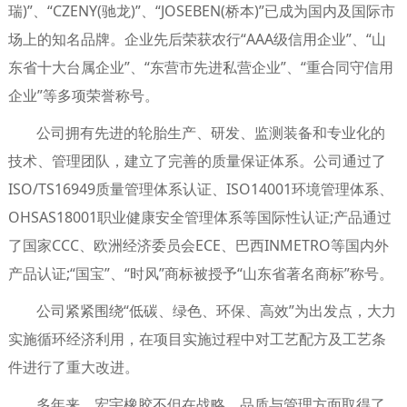
瑞)”、“CZENY(驰龙)”、“JOSEBEN(桥本)”已成为国内及国际市
场上的知名品牌。企业先后荣获农行“AAA级信用企业”、“山
东省十大台属企业”、“东营市先进私营企业”、“重合同守信用
企业”等多项荣誉称号。
公司拥有先进的轮胎生产、研发、监测装备和专业化的
技术、管理团队，建立了完善的质量保证体系。公司通过了
ISO/TS16949质量管理体系认证、ISO14001环境管理体系、
OHSAS18001职业健康安全管理体系等国际性认证;产品通过
了国家CCC、欧洲经济委员会ECE、巴西INMETRO等国内外
产品认证;“国宝”、“时风”商标被授予“山东省著名商标”称号。
公司紧紧围绕“低碳、绿色、环保、高效”为出发点，大力
实施循环经济利用，在项目实施过程中对工艺配方及工艺条
件进行了重大改进。
多年来，宏宇橡胶不但在战略、品质与管理方面取得了