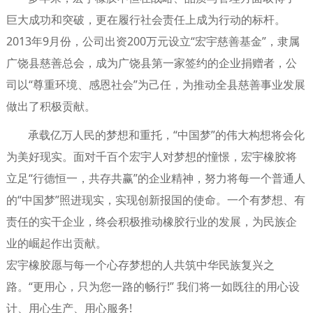
巨大成功和突破，更在履行社会责任上成为行动的标杆。
2013年9月份，公司出资200万元设立“宏宇慈善基金”，隶属
广饶县慈善总会，成为广饶县第一家签约的企业捐赠者，公
司以“尊重环境、感恩社会”为己任，为推动全县慈善事业发展
做出了积极贡献。
承载亿万人民的梦想和重托，“中国梦”的伟大构想将会化
为美好现实。面对千百个宏宇人对梦想的憧憬，宏宇橡胶将
立足“行德恒一，共存共赢”的企业精神，努力将每一个普通人
的“中国梦”照进现实，实现创新报国的使命。一个有梦想、有
责任的实干企业，终会积极推动橡胶行业的发展，为民族企
业的崛起作出贡献。
宏宇橡胶愿与每一个心存梦想的人共筑中华民族复兴之
路。“更用心，只为您一路的畅行!” 我们将一如既往的用心设
计、用心生产、用心服务!