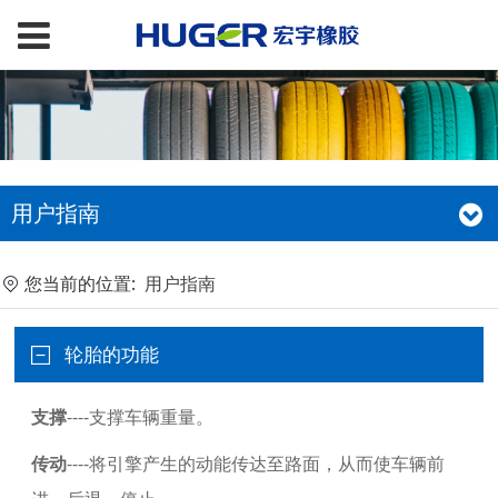
用户指南
您当前的位置:
用户指南
轮胎的功能
支撑
----支撑车辆重量。
传动
----将引擎产生的动能传达至路面，从而使车辆前