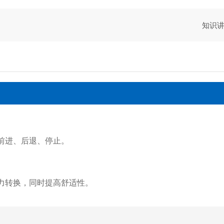
知识
辆前进、后退、停止。
用力转换，同时提高舒适性。