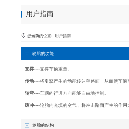
用户指南
您当前的位置:
用户指南
轮胎的功能
支撑
----支撑车辆重量。
传动
----将引擎产生的动能传达至路面，从而使车
转弯
----车辆的行进方向能够自由地控制。
缓冲
----轮胎内充填的空气，将冲击路面产生的作
轮胎的结构