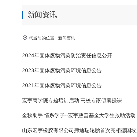
新闻资讯
您当前的位置:
新闻资讯
2024年固体废物污染防治责任信息公开
2023年固体废物污染环境信息公告
2021年固体废物污染环境信息公告
宏宇商学院专题培训启动 高校专家倾囊授课
金秋助手 情系学子--宏宇慈善基金大学生救助活动
山东宏宇橡胶有限公司弗迪瑞轮胎首次亮相德国埃