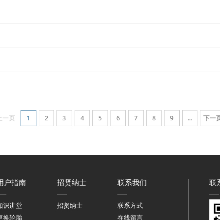
上一页
1
2
3
4
5
6
7
8
9
...
下一
用户指南
招贤纳士
联系我们
联
知识讲堂
招贤纳士
联系方式
更换轮胎
在线留言