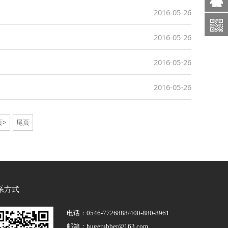
2016-05-26
2016-05-26
2016-05-26
2016-05-26
页>
尾页
系方式
电话：0546-7726888/400-880-8961
邮箱：hugerubber@163.com