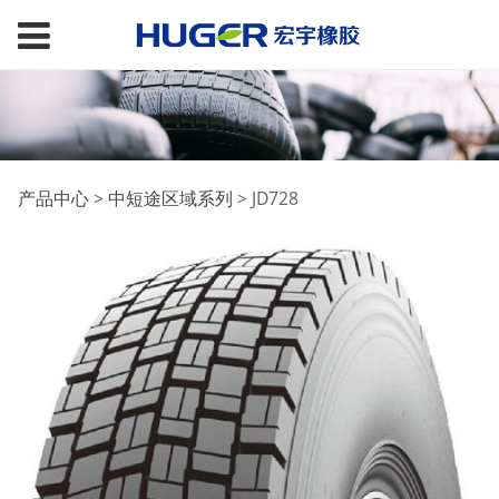
JD728
产品中心
>
中短途区域系列
>
JD728