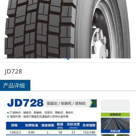
JD728
产品详细