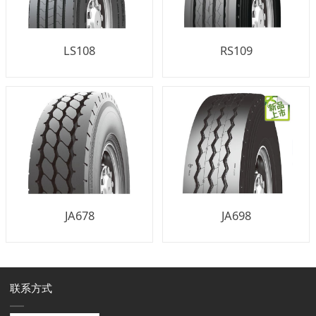
LS108
RS109
JA678
JA698
联系方式