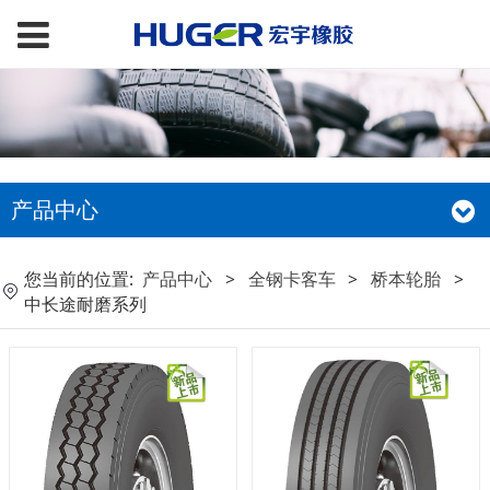
产品中心
您当前的位置:
产品中心
>
全钢卡客车
>
桥本轮胎
>
中长途耐磨系列