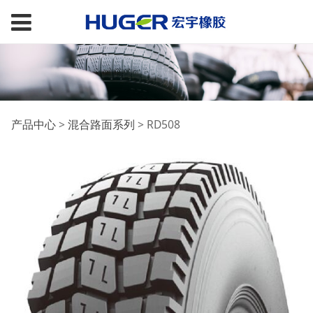
RD508
产品中心
>
混合路面系列
>
RD508