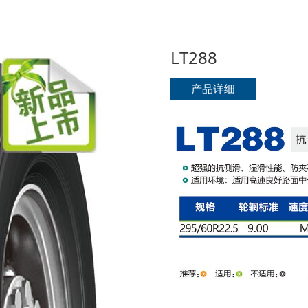
LT288
产品详细