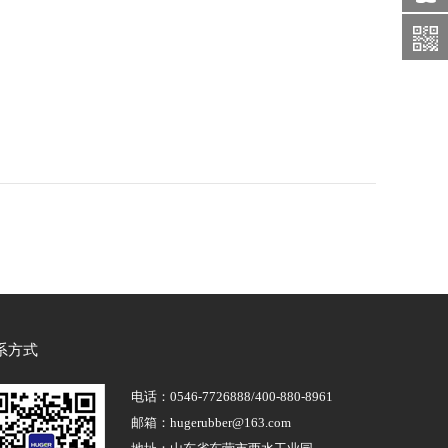
系方式
电话：0546-7726888/400-880-8961
邮箱：hugerubber@163.com