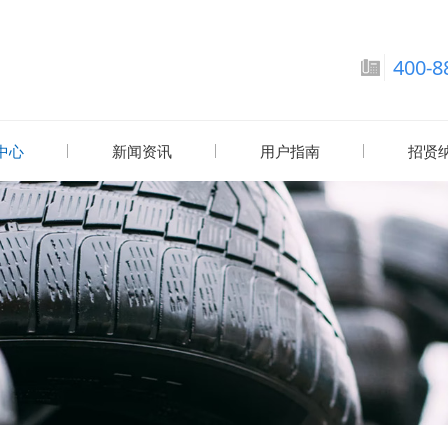
400-8
中心
新闻资讯
用户指南
招贤