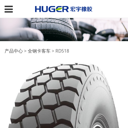
RD518
产品中心
>
全钢卡客车
>
RD518