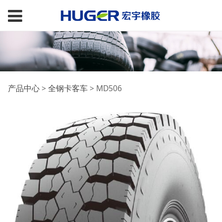
MD506
产品中心
>
全钢卡客车
>
MD506